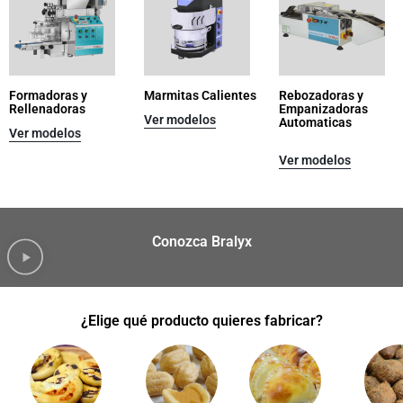
Formadoras y
Marmitas Calientes
Rebozadoras y
Rellenadoras
Empanizadoras
Ver modelos
Automaticas
Ver modelos
Ver modelos
Conozca Bralyx
¿Elige qué producto quieres fabricar?