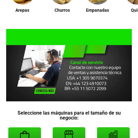
Arepas
Churros
Empanadas
Qu
Seleccione las máquinas para el tamaño de su
negocio: