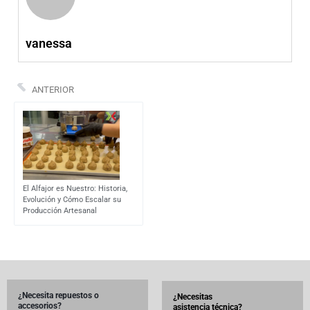
vanessa
ANTERIOR
El Alfajor es Nuestro: Historia,
Evolución y Cómo Escalar su
Producción Artesanal
¿Necesita repuestos o
¿Necesitas
accesorios?
asistencia técnica?