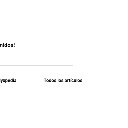
nidos!
lyxpedia
Todos los artículos