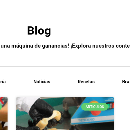
Blog
 una máquina de ganancias! ¡Explora nuestros conte
ría
Noticias
Recetas
Bra
ARTÍCULOS