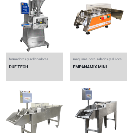
formadoras-y-rellenadoras
maquinas-para-salados-y-dulces
DUE TECH
EMPANAMIX MINI