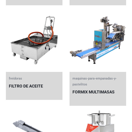
freidoras
maquinas-para-empanadas-y-
pastelitos
FILTRO DE ACEITE
FORMIX MULTIMASAS