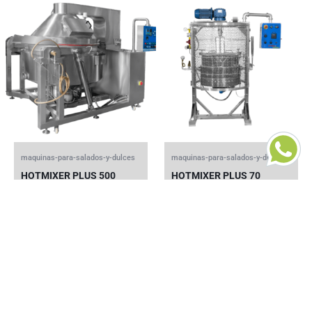
maquinas-para-salados-y-dulces
maquinas-para-salados-y-dulces
HOTMIXER PLUS 500
HOTMIXER PLUS 70