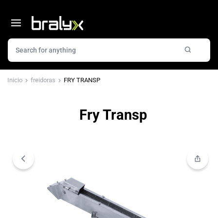
Inicio
freidoras
FRY TRANSP
Fry Transp