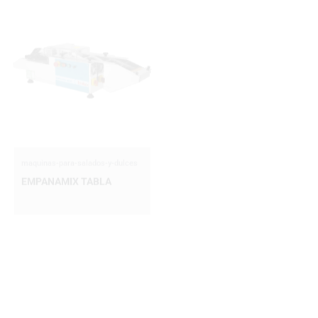
maquinas-para-salados-y-dulces
maquinas-para-salados-y-dulces
EMPANAMIX TABLA
EMPANAMIX TABLA
PLANOS