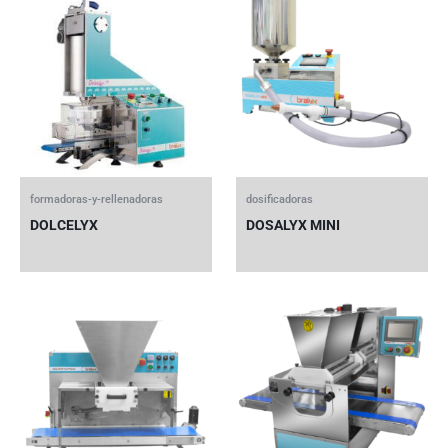
formadoras-y-rellenadoras
dosificadoras
DOLCELYX
DOSALYX MINI