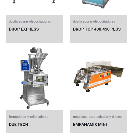
dosificadoras-depositadoras
dosificadoras-depositadoras
DROP EXPRESS
DROP TOP 400.450 PLUS
formadoras-y-rellenadoras
maquinas-para-salados-y-dulces
DUE TECH
EMPANAMIX MINI