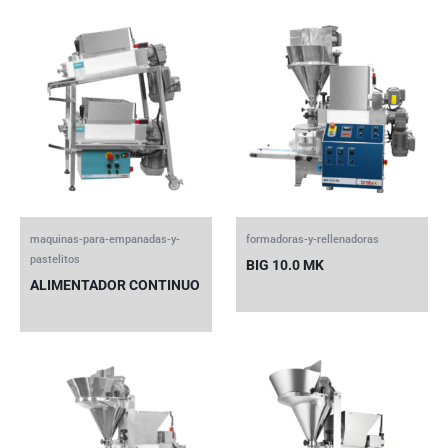
maquinas-para-empanadas-y-
formadoras-y-rellenadoras
pastelitos
BIG 10.0 MK
ALIMENTADOR CONTINUO