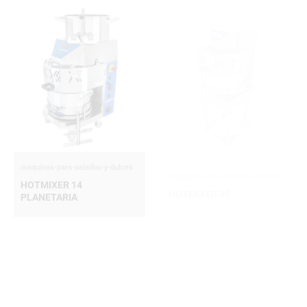
maquinas-para-salados-y-dulces
maquinas-para-salados-y-dulces
HOTMIXER 14
HOTMIXER 35
PLANETARIA